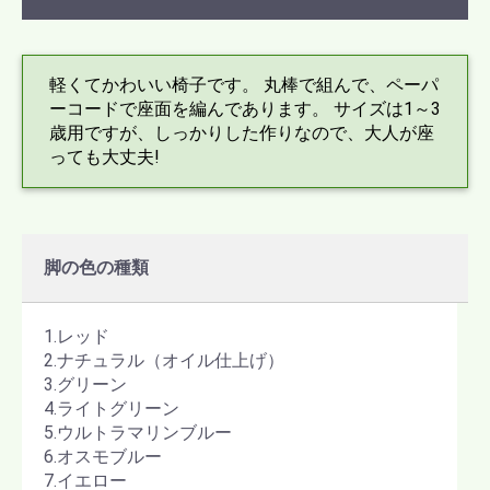
軽くてかわいい椅子です。 丸棒で組んで、ペーパ
ーコードで座面を編んであります。 サイズは1～3
歳用ですが、しっかりした作りなので、大人が座
っても大丈夫!
脚の色の種類
1.レッド
2.ナチュラル（オイル仕上げ）
3.グリーン
4.ライトグリーン
5.ウルトラマリンブルー
6.オスモブルー
7.イエロー