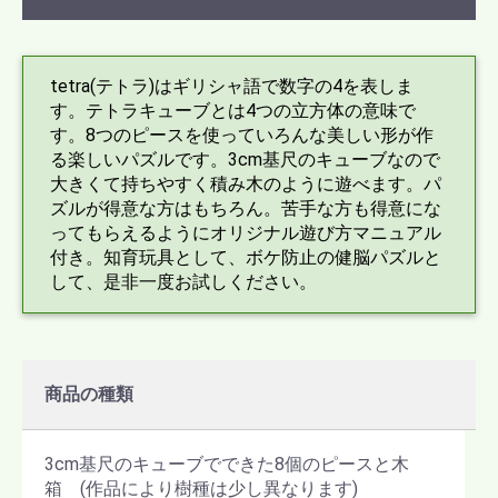
tetra(テトラ)はギリシャ語で数字の4を表しま
す。テトラキューブとは4つの立方体の意味で
す。8つのピースを使っていろんな美しい形が作
る楽しいパズルです。3cm基尺のキューブなので
大きくて持ちやすく積み木のように遊べます。パ
ズルが得意な方はもちろん。苦手な方も得意にな
ってもらえるようにオリジナル遊び方マニュアル
付き。知育玩具として、ボケ防止の健脳パズルと
して、是非一度お試しください。
商品の種類
3cm基尺のキューブでできた8個のピースと木
箱 (作品により樹種は少し異なります)