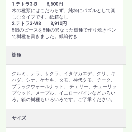
1.テトラ3-B 6,600円
木の種類にはこだわらず、純粋にパズルとして楽
しむタイプです。紙箱なし
2.テトラ3-W8 8,910円
8個のピースを8種の異なった樹種で作り焼きペン
で樹種を書きました。紙箱付き
樹種
クルミ、ナラ、サクラ、イタヤカエデ、クリ、キ
ハダ、シナ、ケヤキ、タモ、神代タモ、チーク、
ブラックウォールナット、 チェリー、チューリッ
プウッド、メープル、イエローパインなどいろい
ろ。箱の樹種もいろいろです。ご了承ください。
サイズ