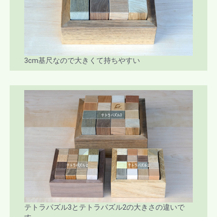
3cm基尺なので大きくて持ちやすい
テトラパズル3とテトラパズル2の大きさの違いで