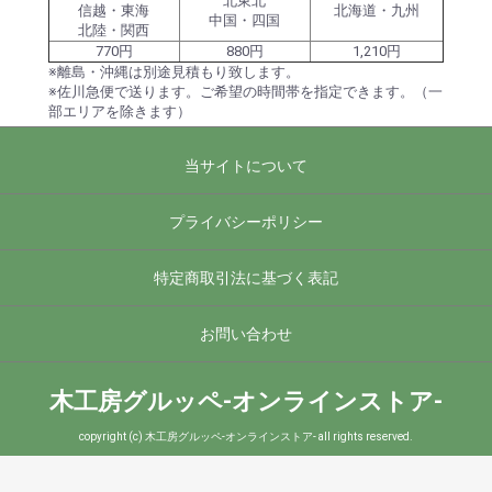
北東北
信越・東海
北海道・九州
中国・四国
北陸・関西
770円
880円
1,210円
※離島・沖縄は別途見積もり致します。
※佐川急便で送ります。ご希望の時間帯を指定できます。（一
部エリアを除きます）
当サイトについて
プライバシーポリシー
特定商取引法に基づく表記
お問い合わせ
木工房グルッペ-オンラインストア-
copyright (c) 木工房グルッペ-オンラインストア- all rights reserved.