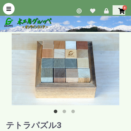
0
テトラパズル3